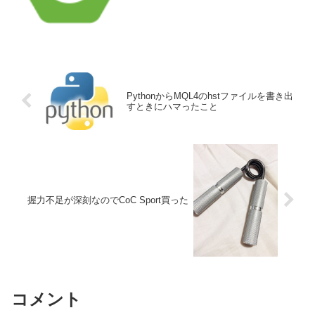
用いてテスト用データを登録したり、
Injectionを行いたい場合があります。そ
の際に基礎となるアノテーション...
PythonからMQL4のhstファイルを書き出
すときにハマったこと
握力不足が深刻なのでCoC Sport買った
コメント