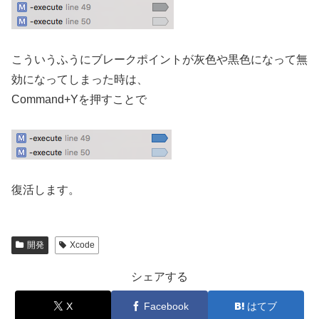
こういうふうにブレークポイントが灰色や黒色になって無
効になってしまった時は、
Command+Yを押すことで
復活します。
開発
Xcode
シェアする
X
Facebook
はてブ