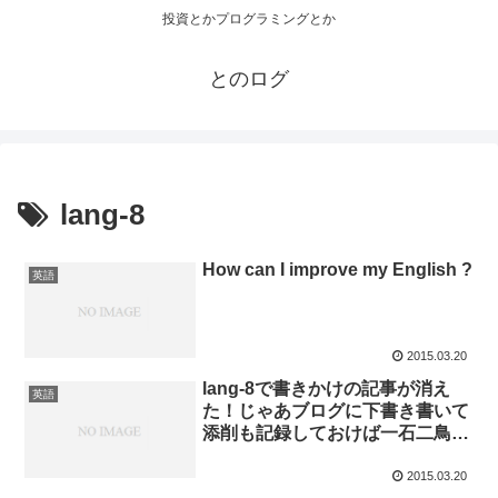
投資とかプログラミングとか
とのログ
lang-8
How can I improve my English ?
英語
2015.03.20
lang-8で書きかけの記事が消え
英語
た！じゃあブログに下書き書いて
添削も記録しておけば一石二鳥な
んじゃね？
2015.03.20