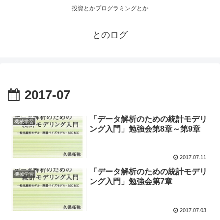
投資とかプログラミングとか
とのログ
2017-07
「データ解析のための統計モデリ
機械学習
ング入門」勉強会第8章～第9章
2017.07.11
「データ解析のための統計モデリ
機械学習
ング入門」勉強会第7章
2017.07.03