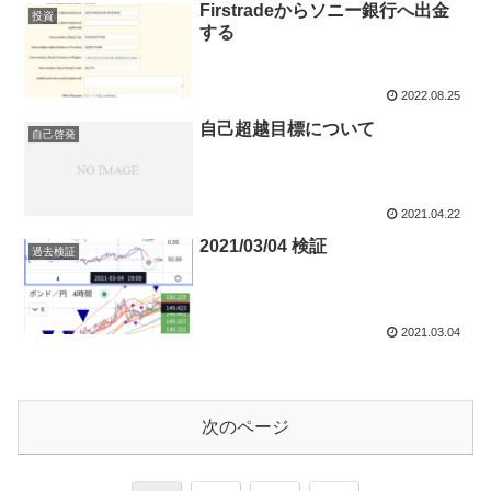
Firstradeからソニー銀行へ出金
投資
する
2022.08.25
自己超越目標について
自己啓発
2021.04.22
2021/03/04 検証
過去検証
2021.03.04
次のページ