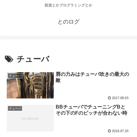
投資とかプログラミングとか
とのログ
チューバ
唇の力みはチューバ吹きの最大の
チューバ
敵
2017.08.03
BBチューバでチューニングBと
チューバ
その下のFのピッチが合わない時
2016.07.20